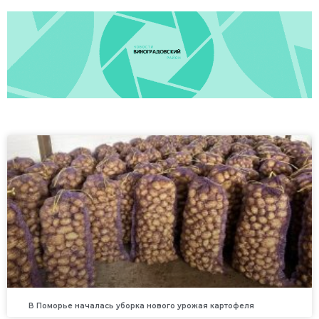
В Поморье началась уборка нового урожая картофеля