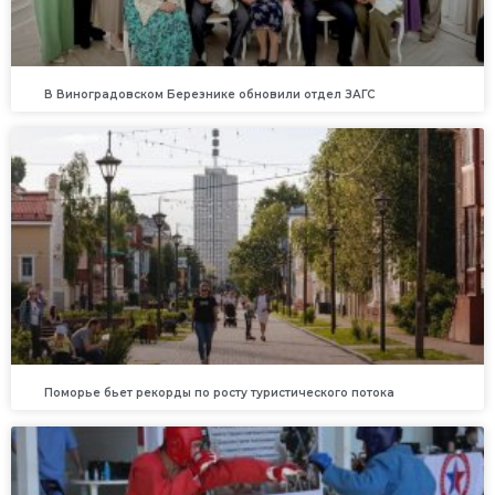
В Виноградовском Березнике обновили отдел ЗАГС
Поморье бьет рекорды по росту туристического потока