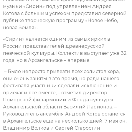
музыки «Сирин» под управлением Андрея
Котова с большим успехом представил северной
публике творческую программу «Новое Небо,
новая Земля».
«Сирин» является одним из самых ярких в
России представителей древнерусской
певческой культуры. Коллектив выступает уже 32
года, но в Архангельске – впервые.
– Было непросто привезти всех солистов хора,
они очень заняты в это время, но ради нашего
фестиваля участники сделали исключение и
приехали все вместе, – отметил директор
Поморской филармонии и Фонда культуры
Архангельской области Василий Ларионов. –
Руководитель ансамбля Андрей Котов останется
в Архангельске еще на несколько дней: 7 мая он,
Владимир Волков и Сергей Старостин