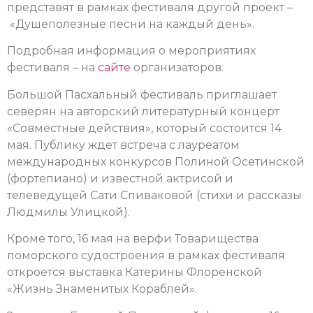
представят в рамках фестиваля другой проект –
«Душеполезные песни на каждый день».
Подробная информация о мероприятиях
фестиваля – на
сайте
организаторов.
Большой Пасхальный фестиваль приглашает
северян на авторский литературный концерт
«Совместные действия», который состоится 14
мая.
Публику ждет встреча с лауреатом
международных конкурсов Полиной Осетинской
(фортепиано) и известной актрисой и
телеведущей Сати Спиваковой (стихи и рассказы
Людмилы Улицкой).
Кроме того, 16 мая на верфи Товарищества
поморского судостроения в рамках фестиваля
откроется выставка Катерины Флоренской
«Жизнь Знаменитых Кораблей».