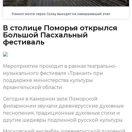
Ремонт моста через Солзу выходит на завершающий этап
В столице Поморья открылся
Большой Пасхальный
фестиваль
Мероприятие проходит в рамках театрально-
музыкального фестиваля «Транзит» при
поддержке министерства культуры
Архангельской области.
Сегодня в Камерном зале Поморской
филармонии звучали древнерусские духовные
песнопения, традиционные духовные стихи и
другие шедевры подлинной русской культуры.
Московский ансамбль древнерусской духовной