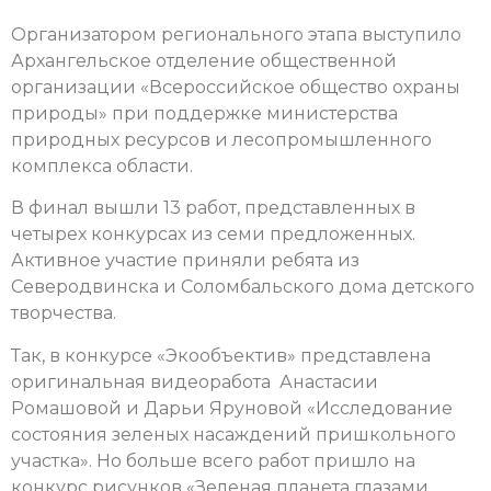
Организатором регионального этапа выступило
Архангельское отделение общественной
организации «Всероссийское общество охраны
природы» при поддержке министерства
природных ресурсов и лесопромышленного
комплекса области.
В финал вышли 13 работ, представленных в
четырех конкурсах из семи предложенных.
Активное участие приняли ребята из
Северодвинска и Соломбальского дома детского
творчества.
Так, в конкурсе «Экообъектив» представлена
оригинальная видеоработа Анастасии
Ромашовой и Дарьи Яруновой «Исследование
состояния зеленых насаждений пришкольного
участка». Но больше всего работ пришло на
конкурс рисунков «Зеленая планета глазами