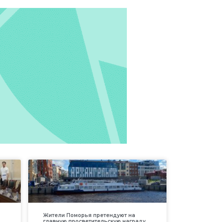
Жители Поморья претендуют на
главную просветительскую награду