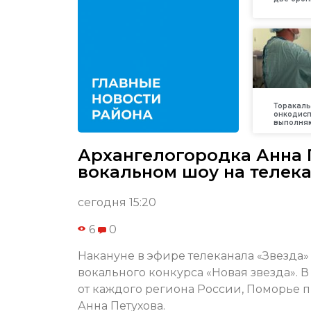
Торакаль
онкодис
выполняю
Архангелогородка Анна 
вокальном шоу на телека
сегодня 15:20
6
0
Накануне в эфире телеканала «Звезда»
вокального конкурса «Новая звезда».
от каждого региона России, Поморье 
Анна Петухова.