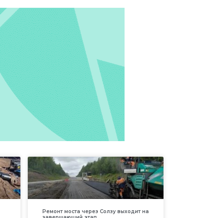
Ремонт моста через Солзу выходит на
завершающий этап