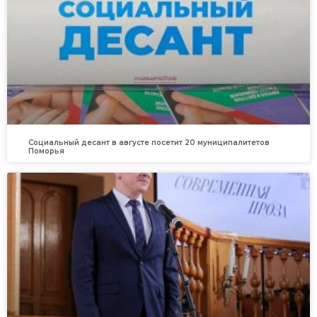
Социальный десант в августе посетит 20 муниципалитетов
Поморья