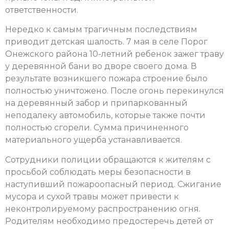
ответственности.
Нередко к самым трагичным последствиям
приводит детская шалость. 7 мая в селе Порог
Онежского района 10-летний ребенок зажег траву
у деревянной бани во дворе своего дома. В
результате возникшего пожара строение было
полностью уничтожено. После огонь перекинулся
на деревянный забор и припаркованный
неподалеку автомобиль, которые также почти
полностью сгорели. Сумма причиненного
материального ущерба устанавливается.
Сотрудники полиции обращаются к жителям с
просьбой соблюдать меры безопасности в
наступивший пожароопасный период. Сжигание
мусора и сухой травы может привести к
неконтролируемому распространению огня.
Родителям необходимо предостеречь детей от