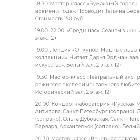
18.30. Мастер-класс «Бумажный город».
времени года». Проводит Татьяна Берез
Стоимость 150 руб.
19.00–22.00. «Среди нас». Сеансы экшн
этаж. 12+
19.00. Лекция «От кутюр. Модные львы
коллекции». Читает Дарья Эрдман, зав
искусство». Белый зал, 2 этаж. 12+
19.30. Мастер-класс «Театральный экс
режиссер экспериментального любител
Исторический зал, 2 этаж. 12+
20.00. Концерт-лаборатория «Русская 
Антипова, Санкт-Петербург (сопрано),
(сопрано), Ольга Дубовская, Санкт-Пет
Варвара, Архангельск (сопрано). Белый з
20.30. Мастер-класс «Вечерняя регата»