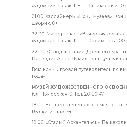
художник. 1 этаж. 12+ Стоимость 200 р
21.00. Хэдлайнеры «Ночи музеев». Кон
дворик. 0+
22.00. Мастер-класс «Вечерняя регата»
художник. 1 этаж. 12+ Стоимость 200 
22.00. «С подсказками Древнего Храни
Проводит Анна Шумилова, научный сотру
Всю ночь: игровой путеводитель по вы
года»
МУЗЕЙ ХУДОЖЕСТВЕННОГО ОСВОЕНИ
(ул. Поморская, 3. Тел. 20-56-47)
18.00. Концерт ненецкого землячества 
Вылки. 2 этаж. 6+
18.00. «Старый Архангельск». Пешеход