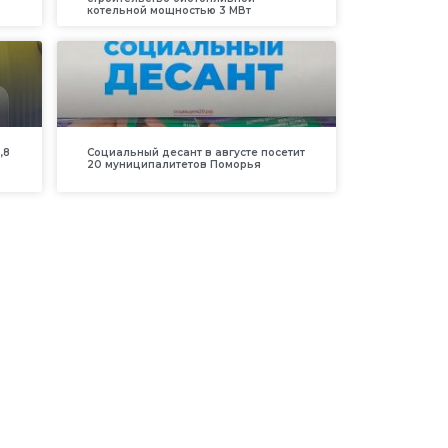
котельной мощностью 3 МВт
,8
Социальный десант в августе посетит
20 муниципалитетов Поморья