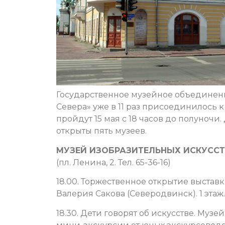
Государственное музейное объединени
Севера» уже в 11 раз присоединилось 
пройдут 15 мая с 18 часов до полуночи
открыты пять музеев.
МУЗЕЙ ИЗОБРАЗИТЕЛЬНЫХ ИСКУСС
(пл. Ленина, 2. Тел. 65-36-16)
18.00. Торжественное открытие выстав
Валерия Сакова (Северодвинск). 1 этаж.
18.30. Дети говорят об искусстве. Муз