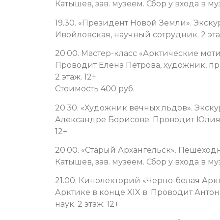
Катышев, зав. музеем. Сбор у входа в му
19.30. «Президент Новой Земли». Экск
Ивойловская, научный сотрудник. 2 эта
20.00. Мастер-класс «Арктические мот
Проводит Елена Петрова, художник, пр
2 этаж. 12+
Стоимость 400 руб.
20.30. «Художник вечных льдов». Экс
Александре Борисове. Проводит Юлия 
12+
20.00. «Старый Архангельск». Пешеход
Катышев, зав. музеем. Сбор у входа в му
21.00. Кинолекторий «Черно-белая Арк
Арктике в конце XIX в. Проводит Анто
наук. 2 этаж. 12+