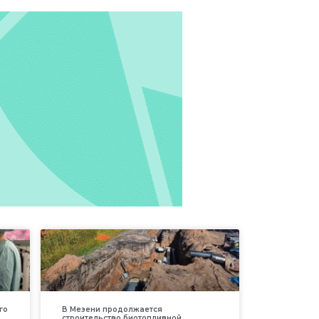
го
В Мезени продолжается
строительство биотопливной