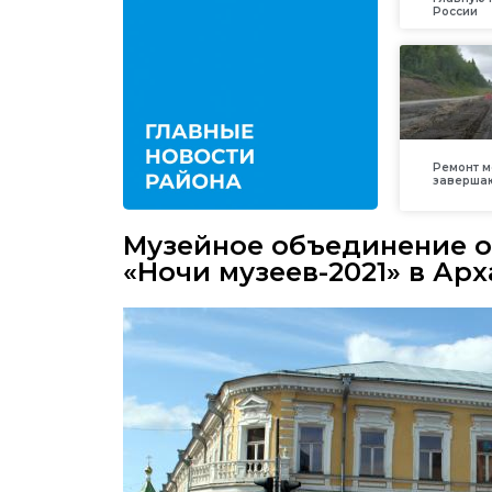
России
Ремонт м
заверша
Музейное объединение 
«Ночи музеев-2021» в Ар