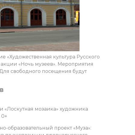
е «Художественная культура Русского
к акции «Ночь музеев». Мероприятия
. Для свободного посещения будут
ТВ
ки «Лоскутная мозаика» художника
 0+
ейно-образовательный проект «Муза»: