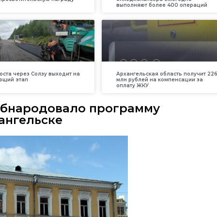
выполняют более 400 операций
оста через Солзу выходит на
Архангельская область получит 226
ющий этап
млн рублей на компенсации за
оплату ЖКУ
обнародовало программу
хангельске