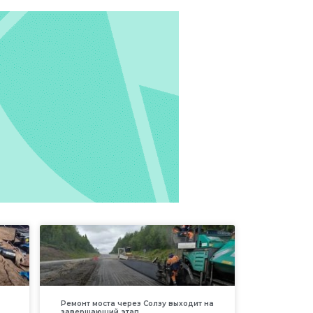
Ремонт моста через Солзу выходит на
завершающий этап