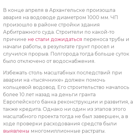
В конце апреля в Архангельске произошла
авария на водоводе диаметром 1000 мм. ЧП
произошло в районе стройки здания
Арбитражного суда. Строители по какой-то
причине
не стали дожидаться
переноса трубы и
начали работы, в результате грунт просел и
случился прорыв. Полгорода тогда больше суток
было отключено от водоснабжения.
Избежать столь масштабных последствий при
аварии на «тысячнике» должен помочь
кольцевой водовод. Его строительство началось
более 10 лет назад на деньги гранта
Европейского банка реконструкции и развития, а
также кредита. Однако ни один из этапов этого
масштабного проекта тогда не был завершен, а в
ходе проверки расходования средств были
выявлены
многомиллионные растраты.