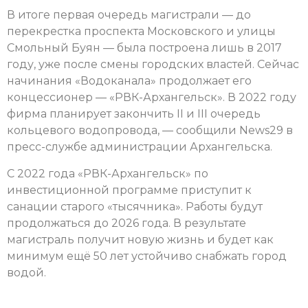
В итоге первая очередь магистрали — до
перекрестка проспекта Московского и улицы
Смольный Буян — была построена лишь в 2017
году, уже после смены городских властей. Сейчас
начинания «Водоканала» продолжает его
концессионер — «РВК-Архангельск». В 2022 году
фирма планирует закончить II и III очередь
кольцевого водопровода, — сообщили News29 в
пресс-службе администрации Архангельска.
С 2022 года «РВК-Архангельск» по
инвестиционной программе приступит к
санации старого «тысячника». Работы будут
продолжаться до 2026 года. В результате
магистраль получит новую жизнь и будет как
минимум ещё 50 лет устойчиво снабжать город
водой.