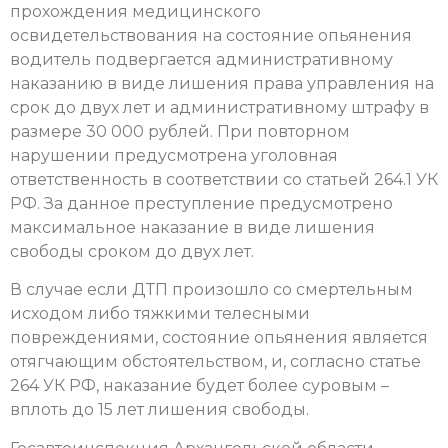
прохождения медицинского
освидетельствования на состояние опьянения
водитель подвергается административному
наказанию в виде лишения права управления на
срок до двух лет и административному штрафу в
размере 30 000 рублей. При повторном
нарушении предусмотрена уголовная
ответственность в соответствии со статьей 264.1 УК
РФ. За данное преступление предусмотрено
максимальное наказание в виде лишения
свободы сроком до двух лет.
В случае если ДТП произошло со смертельным
исходом либо тяжкими телесными
повреждениями, состояние опьянения является
отягчающим обстоятельством, и, согласно статье
264 УК РФ, наказание будет более суровым –
вплоть до 15 лет лишения свободы.