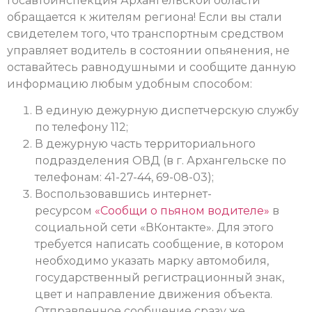
Госавтоинспекция Архангельской области
обращается к жителям региона! Если вы стали
свидетелем того, что транспортным средством
управляет водитель в состоянии опьянения, не
оставайтесь равнодушными и сообщите данную
информацию любым удобным способом:
В единую дежурную диспетчерскую службу
по телефону 112;
В дежурную часть территориального
подразделения ОВД (в г. Архангельске по
телефонам: 41-27-44, 69-08-03);
Воспользовавшись интернет-
ресурсом
«Сообщи о пьяном водителе»
в
социальной сети «ВКонтакте». Для этого
требуется написать сообщение, в котором
необходимо указать марку автомобиля,
государственный регистрационный знак,
цвет и направление движения объекта.
Отправленное сообщение сразу же