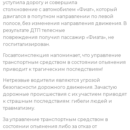
уступила дорогу и совершила
столкновение с автомобилем «Фиат», который
двигался в попутном направлении по левой
полосе, без изменения направления движения. В
результате ДТП телесные
повреждения получил пассажир «Фиата», не
госпитализирован.
Госавтоинспекция напоминает, что управление
транспортным средством в состоянии опьянения
приводит к трагическим последствиям!
Нетрезвые водители являются угрозой
безопасности дорожного движения. Зачастую
дорожные происшествия с их участием приводят
к страшным последствиям: гибели людей и
травматизму.
За управление транспортным средством в
состоянии опьянения либо за отказ от