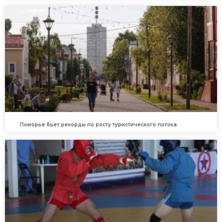
Поморье бьет рекорды по росту туристического потока