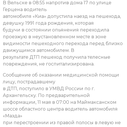
В Вельске в 08:55 напротив дома 17 по улице
Герцена водитель
автомобиля «Киа» допустила наезд на пешехода,
девушку 1991 года рождения, которая
будучи в состоянии опьянения переходила
проезжую в неустановленном месте в зоне
видимости пешеходного перехода перед близко
движущимся автомобилем. В
результате ДТП пешеход получила телесные
повреждения, не госпитализирована.
Сообщение об оказании медицинской помощи
лицу, пострадавшему
в ДТП, поступило в УМВД России по г.
Архангельску. По предварительной
информации, 11 мая в 07:00 на Маймаксанском
шоссе областного центра водитель автомобиля
«Мазда»
при перестроении из правой полосы в левую не