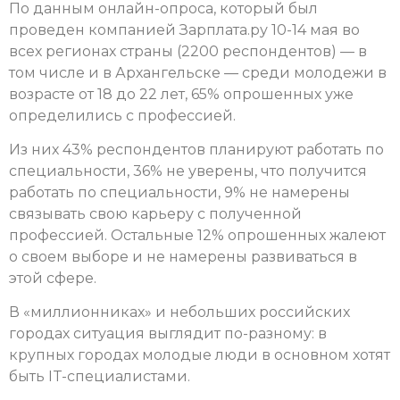
По данным онлайн-опроса, который был
проведен компанией Зарплата.ру 10-14 мая во
всех регионах страны (2200 респондентов) — в
том числе и в Архангельске — среди молодежи в
возрасте от 18 до 22 лет, 65% опрошенных уже
определились с профессией.
Из них 43% респондентов планируют работать по
специальности, 36% не уверены, что получится
работать по специальности, 9% не намерены
связывать свою карьеру с полученной
профессией. Остальные 12% опрошенных жалеют
о своем выборе и не намерены развиваться в
этой сфере.
В «миллионниках» и небольших российских
городах ситуация выглядит по-разному: в
крупных городах молодые люди в основном хотят
быть IT-специалистами.