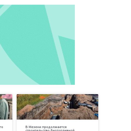
го
В Мезени продолжается
строительство биотопливной