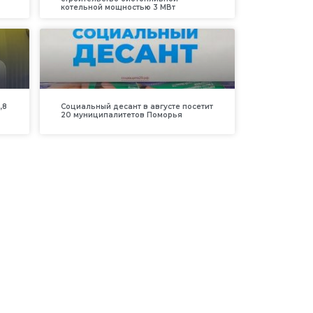
котельной мощностью 3 МВт
,8
Социальный десант в августе посетит
20 муниципалитетов Поморья