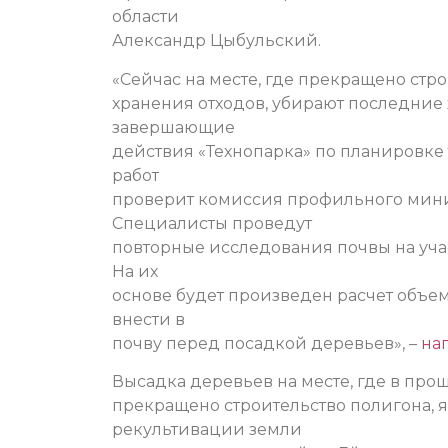
области
Александр Цыбульский.
«Сейчас на месте, где прекращено стр
хранения отходов, убирают последние
завершающие
действия «Технопарка» по планировке
работ
проверит комиссия профильного минист
Специалисты проведут
повторные исследования почвы на учас
На их
основе будет произведен расчет объе
внести в
почву перед посадкой деревьев», –
на
Высадка деревьев на месте, где в про
прекращено строительство полигона, 
рекультивации земли