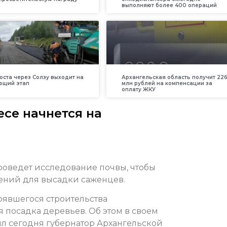
выполняют более 400 операций
оста через Солзу выходит на
Архангельская область получит 226
ющий этап
млн рублей на компенсации за
оплату ЖКУ
се начнется на
оведет исследование почвы, чтобы
ений для высадки саженцев.
оявшегося строительства
 посадка деревьев. Об этом в своем
л сегодня губернатор Архангельской