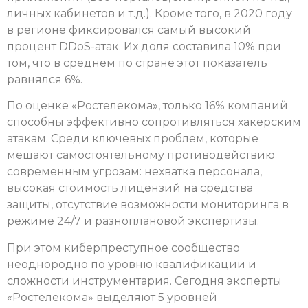
личных кабинетов и т.д.). Кроме того, в 2020 году
в регионе фиксировался самый высокий
процент DDoS-атак. Их доля составила 10% при
том, что в среднем по стране этот показатель
равнялся 6%.
По оценке «Ростелекома», только 16% компаний
способны эффективно сопротивляться хакерским
атакам. Среди ключевых проблем, которые
мешают самостоятельному противодействию
современным угрозам: нехватка персонала,
высокая стоимость лицензий на средства
защиты, отсутствие возможности мониторинга в
режиме 24/7 и разноплановой экспертизы.
При этом киберпреступное сообщество
неоднородно по уровню квалификации и
сложности инструментария. Сегодня эксперты
«Ростелекома» выделяют 5 уровней