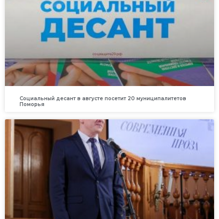
Социальный десант в августе посетит 20 муниципалитетов
Поморья