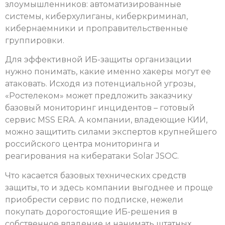
злоумышленников: автоматизированные
системы, киберхулиганы, киберкриминал,
кибернаемники и проправительственные
группировки.
Для эффективной ИБ-защиты организации
нужно понимать, какие именно хакеры могут ее
атаковать. Исходя из потенциальной угрозы,
«Ростелеком» может предложить заказчику
базовый мониторинг инцидентов – готовый
сервис MSS ERA. А компании, владеющие КИИ,
можно защитить силами экспертов крупнейшего
российского центра мониторинга и
реагирования на кибератаки Solar JSOC.
Что касается базовых технических средств
защиты, то и здесь компании выгоднее и проще
приобрести сервис по подписке, нежели
покупать дорогостоящие ИБ-решения в
собственное владение и нанимать штатных