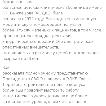
Архангельская
областная детская клиническая больница имени
П.Г. Выжлецова (АОДКБ) была
основана в 1972 году. Ежегодно стационарную
медицинскую помощь здесь получают
более 11 тысяч маленьких пациентов, в том числе
производится порядка трех тысяч
хирургических операций. Это две трети всех
оперативных вмешательств,
выполняемых в регионе у детей и подростков в
возрасте до 18 лет.
Как
рассказала полномочному представителю
Президента в СЗФО главврач АОДКБ Ольга
Тюрикова, строительство нового корпуса
больницы позволит выстроить работу
медицинского учреждения на еще более
качественном уровне, в том числе в плане