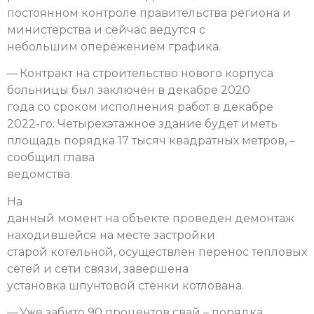
постоянном контроле правительства региона и
министерства и сейчас ведутся с
небольшим опережением графика.
— Контракт на строительство нового корпуса
больницы был заключен в декабре 2020
года со сроком исполнения работ в декабре
2022-го. Четырехэтажное здание будет иметь
площадь порядка 17 тысяч квадратных метров, –
сообщил глава
ведомства.
На
данный момент на объекте проведен демонтаж
находившейся на месте застройки
старой котельной, осуществлен перенос тепловых
сетей и сети связи, завершена
установка шпунтовой стенки котлована.
— Уже забито 90 процентов свай – порядка