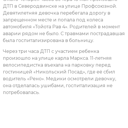
ДТП в Северодвинске на улице Профсоюзной.
Девятилетняя девочка перебегала дорогу в
запрещенном месте и попала под колеса
автомобиля «Тойота Рав 4». Родителей в момент
аварии рядом не было. С травмами пострадавшая
была госпитализирована в больницу.
Через три часа ДТП с участием ребенка
произошло на улице карла Маркса. 11-летняя
велосипедистка въехала на парковку перед
гостиницей «Никольский Посад», где её сбил
водитель «Рено». Медики осмотрели девочку,
она отделалась ушибами, госпитализация не
потребовалась.