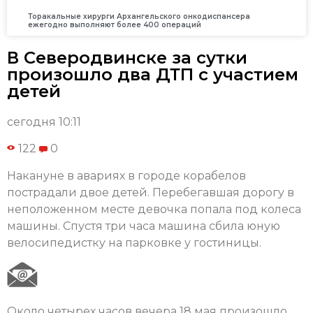
Торакальные хирурги Архангельского онкодиспансера
ежегодно выполняют более 400 операций
В Северодвинске за сутки
произошло два ДТП с участием
детей
сегодня 10:11
122
0
Накануне в авариях в городе корабелов
пострадали двое детей. Перебегавшая дорогу в
неположенном месте девочка попала под колеса
машины. Спустя три часа машина сбила юную
велосипедистку на парковке у гостиницы.
Около четырех часов вечера 18 мая произошло