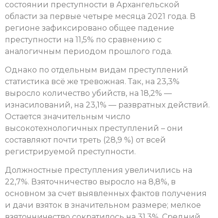
состоянии преступности в Архангельской
области за первые четыре месяца 2021 года. В
регионе зафиксировано общее падение
преступности на 11,5% по сравнению с
аналогичным периодом прошлого года.
Однако по отдельным видам преступлений
статистика всё же тревожная. Так, на 23,3%
выросло количество убийств, на 18,2% —
изнасилований, на 23,1% — развратных действий.
Остается значительным число
высокотехнологичных преступлений – они
составляют почти треть (28,9 %) от всей
регистрируемой преступности.
Должностные преступления увеличились на
22,7%. Взяточничество выросло на 8,8%, в
основном за счет выявленных фактов получения
и дачи взяток в значительном размере; мелкое
взяточничество сократилось на 31,3%. Средний