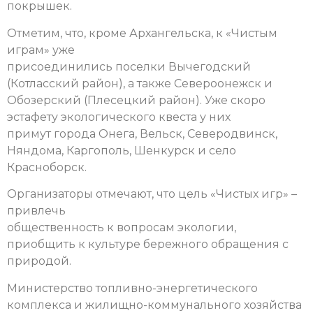
покрышек.
Отметим, что, кроме Архангельска, к «Чистым
играм» уже
присоединились поселки Вычегодский
(Котласский район), а также Североонежск и
Обозерский (Плесецкий район). Уже скоро
эстафету экологического квеста у них
примут города Онега, Вельск, Северодвинск,
Няндома, Каргополь, Шенкурск и село
Красноборск.
Организаторы отмечают, что цель «Чистых игр» –
привлечь
общественность к вопросам экологии,
приобщить к культуре бережного обращения с
природой.
Министерство топливно-энергетического
комплекса и жилищно-коммунального хозяйства