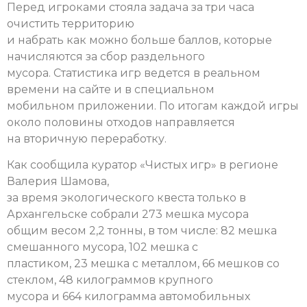
Перед игроками стояла задача за три часа
очистить территорию
и набрать как можно больше баллов, которые
начисляются за сбор раздельного
мусора. Статистика игр ведется в реальном
времени на сайте и в специальном
мобильном приложении. По итогам каждой игры
около половины отходов направляется
на вторичную переработку.
Как сообщила куратор «Чистых игр» в регионе
Валерия Шамова,
за время экологического квеста только в
Архангельске собрали 273 мешка мусора
общим весом 2,2 тонны, в том числе: 82 мешка
смешанного мусора, 102 мешка с
пластиком, 23 мешка с металлом, 66 мешков со
стеклом, 48 килограммов крупного
мусора и 664 килограмма автомобильных