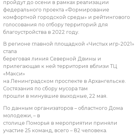
пройдут до осени в рамках реализации
федерального проекта «Формирование
комфортной городской среды» и рейтингового
голосования по отбору территорий для
благоустройства в 2022 году.
В регионе главной площадкой «Чистых игр-2021»
стала
береговая линия Северной Двины и
прилегающая к ней территория вблизи ТЦ
«Макси»
на Ленинградском проспекте в Архангельске.
Состязания по сбору мусора там
прошли в минувшие выходные, 22 мая.
По данным организаторов – областного Дома
молодежи, – в
столице Поморья в мероприятии приняли
участие 25 команд, всего – 82 человека.