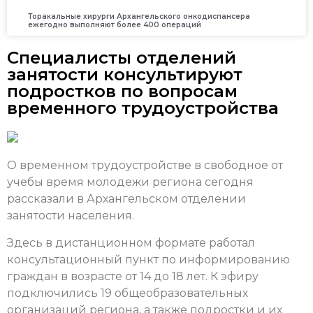
Торакальные хирурги Архангельского онкодиспансера
ежегодно выполняют более 400 операций
Специалисты отделений
занятости консультируют
подростков по вопросам
временного трудоустройства
О временном трудоустройстве в свободное от
учебы время молодежи региона сегодня
рассказали в Архангельском отделении
занятости населения.
Здесь в дистанционном формате работал
консультационный пункт по информированию
граждан в возрасте от 14 до 18 лет.
К эфиру
п
одключились 19 общеобразовательных
организаций региона, а также подростки и их