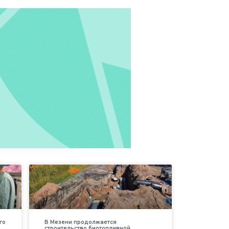
го
В Мезени продолжается
строительство биотопливной