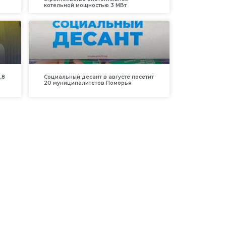
котельной мощностью 3 МВт
,8
Социальный десант в августе посетит
20 муниципалитетов Поморья