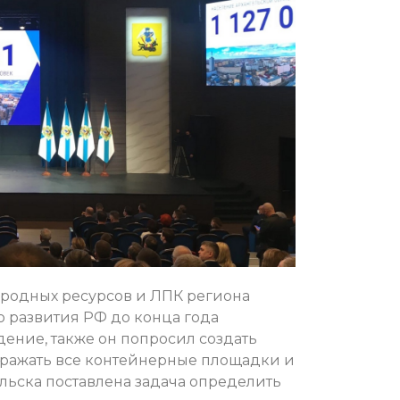
иродных ресурсов и ЛПК региона
 развития РФ до конца года
ение, также он попросил создать
тражать все контейнерные площадки и
ельска поставлена задача определить