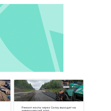
Ремонт моста через Солзу выходит на
завершающий этап