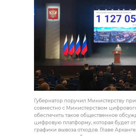
Губернатор поручил Министерству пр
совместно с Министерством цифрового
обеспечить такое общественное обсужд
цифровую платформу, которая будет о
графики вывоза отходов. Главе Арханг