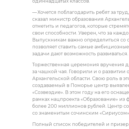
одиннадцатых классов.
— Хочется поблагодарить ребят за труд
сказал министр образования Архангель
отметить и педагогов, которые стремя
свои способности. Уверен, что за кажд
Выпускникам важно определиться со с
позволяет ставить самые амбициозные
задачи дают возможность развиваться. 
Торжественная церемония вручения д
за чашкой чая. Говорили и о развити
Архангельской области. Свою роль в эт
создаваемый в Поморье центр выявле
«Созвездие».
В этом году на его осна
рамках нацпроекта «Образование» из
более 200 миллионов рублей. Центр со
со знаменитым сочинским «Сириусом»
Полный список победителей и призер