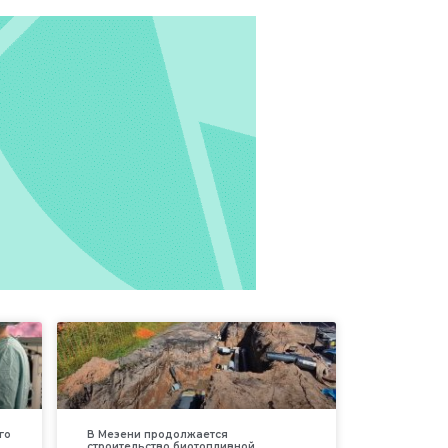
го
В Мезени продолжается
строительство биотопливной