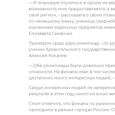
— Я планирую отучиться в одном из ве
возможность мне предоставляется, а з
свой регион, – рассказала о своих пл
по немецкому языку, ученица средней
изучением отдельных предметов имени
Елизавета Смирных.
Призером сразу двух олимпиад – по р
ученик Архангельского государственн
Алексей Кокачев.
— Обе олимпиады были довольно приятн
сложности. На финалы ехал в том числе 
достаточно много интересных людей, –
Среди интересных людей не затерялся 
результат в этом году никто из юных зе
Стоит отметить, что финалы по разли
проходили в разных городах России. 