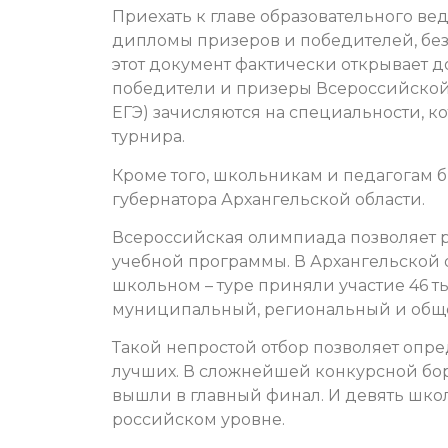
Приехать к главе образовательного вед
дипломы призеров и победителей, без
этот документ фактически открывает дор
победители и призеры Всероссийско
ЕГЭ) зачисляются на специальности, к
турнира.
Кроме того, школьникам и педагогам 
губернатора Архангельской области.
Всероссийская олимпиада позволяет р
учебной программы. В Архангельской о
школьном – туре приняли участие 46 т
муниципальный, региональный и общ
Такой непростой отбор позволяет опр
лучших. В сложнейшей конкурсной бо
вышли в главный финал. И девять шко
российском уровне.