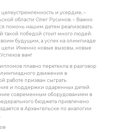
, целеустремленность и усердие, –
ской области Олег Русинов. – Важно
тся помочь нашим детям реализовать
ой такой победой стоит много людей.
воим будущим, а успех на олимпиаде
 цели. Именно новые вызовы, новые
Успехов вам!
ипломов плавно перетекла в разговор
и олимпиадного движения в
ой работе призван сыграть
ния и поддержки одаренных детей
щение современным оборудованием в
 федерального бюджета привлечено
здается в Архангельске по аналогии
.
ов