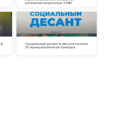
котельной мощностью 3 МВт
,8
Социальный десант в августе посетит
20 муниципалитетов Поморья