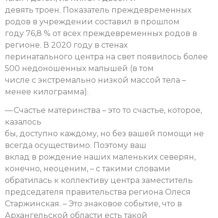
девять троен. Показатель преждевременных
родов в учреждении составил в прошлом
году 76,8 % от всех преждевременных родов в
регионе. В 2020 году в стенах
перинатального центра на свет появилось более
500 недоношенных малышей (в том
числе с экстремально низкой массой тела –
менее килограмма).
— Счастье материнства – это то счастье, которое,
казалось
бы, доступно каждому, но без вашей помощи не
всегда осуществимо. Поэтому ваш
вклад в рождение наших маленьких северян,
конечно, неоценим, – с такими словами
обратилась к коллективу центра заместитель
председателя правительства региона Олеся
Старжинская. – Это знаковое событие, что в
Архангельской области есть такой