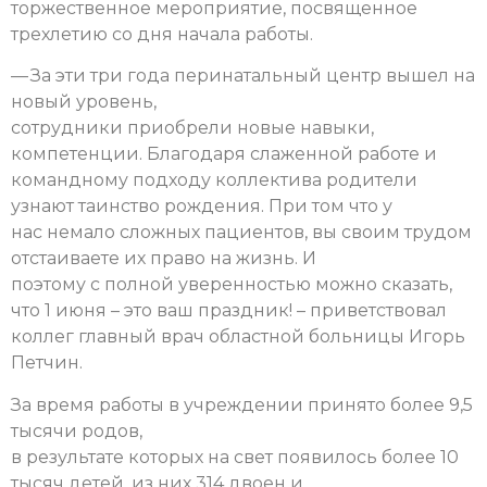
торжественное мероприятие, посвященное
трехлетию со дня начала работы.
— За эти три года перинатальный центр вышел на
новый уровень,
сотрудники приобрели новые навыки,
компетенции. Благодаря слаженной работе и
командному подходу коллектива родители
узнают таинство рождения. При том что у
нас немало сложных пациентов, вы своим трудом
отстаиваете их право на жизнь. И
поэтому с полной уверенностью можно сказать,
что 1 июня – это ваш праздник! – приветствовал
коллег главный врач областной больницы Игорь
Петчин.
За время работы в учреждении принято более 9,5
тысячи родов,
в результате которых на свет появилось более 10
тысяч детей, из них 314 двоен и