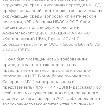
окружающей среды в условиях перехода на НДТ,
профессиональной подготовке в области охраны
окружающей среды, вопросам климатической
политики, КЭР, объектам НВОС и РОП. Свои
кейсы презентовали службы экологии
Архангельского ЦБК, ООО «ЦБК «КАМА», АО
«Кондопожский ЦБК», Группа ИЛИМ. С
докладами выступили ООО «КарбонЛаб» и ФГАУ
«НИИ «ЦЭПП».
1 июня был посвящен новым требованиям
природоохранного законодательства,
правоприменительной практике и порядку
перехода на НДТ. В этом блоке руководство
Северного МУ Росприроднадзора и
представитель ФГАУ «НИИ «ЦЭПП» рассказали об
особенностях осуществления государственного
экологического надзора в 2021 г., об обновлении
водоохранного законодательства, о типичных