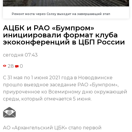
Ремонт моста через Солзу выходит на завершающий этап
АЦБК и РАО «Бумпром»
инициировали формат клуба
экоконференций в ЦБП России
сегодня 07:43
28
0
С 31 мая по 1 июня 2021 года в Новодвинске
прошло выездное заседание РАО «Бумпром»,
приуроченное ко Всемирному дню окружающей
среды, который отмечается 5 июня.
АО «Архангельский ЦБК» стало первой