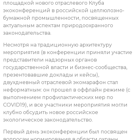
площадкой нового отраслевого Клуба
экоконференций в российской целлюлозно-
бумажной промышленности, посвященных
актуальным аспектам природоохранного
законодательства.
Несмотря на традиционную архитектуру
мероприятия (в конференции приняли участие
представители надзорных органов
государственной власти и бизнес-сообщества,
презентовавшие доклады и кейсы),
двухдневный отраслевой экомарафон стал
неформатным: он прошел в оффлайн режиме (с
выполнением профилактических мер по
CОVID19), и все участники мероприятия могли
клубно обсудить новое российское
экологическое законодательство.
Первый день экоконференции был посвящен
вопросам нормирования в области охраны