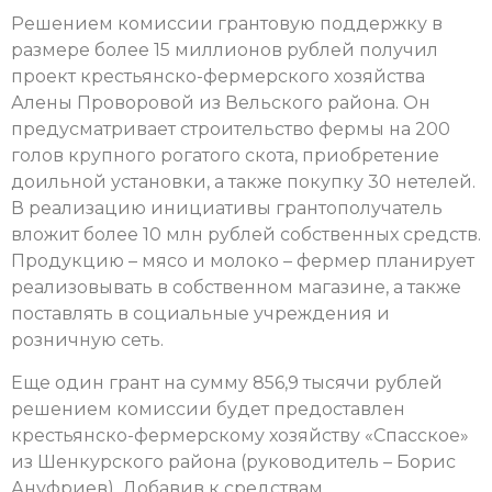
Решением комиссии грантовую поддержку в
размере более 15 миллионов рублей получил
проект крестьянско-фермерского хозяйства
Алены Проворовой из Вельского района. Он
предусматривает строительство фермы на 200
голов крупного рогатого скота, приобретение
доильной установки, а также покупку 30 нетелей.
В реализацию инициативы грантополучатель
вложит более 10 млн рублей собственных средств.
Продукцию – мясо и молоко – фермер планирует
реализовывать в собственном магазине, а также
поставлять в социальные учреждения и
розничную сеть.
Еще один грант на сумму 856,9 тысячи рублей
решением комиссии будет предоставлен
крестьянско-фермерскому хозяйству «Спасское»
из Шенкурского района (руководитель – Борис
Ануфриев). Добавив к средствам