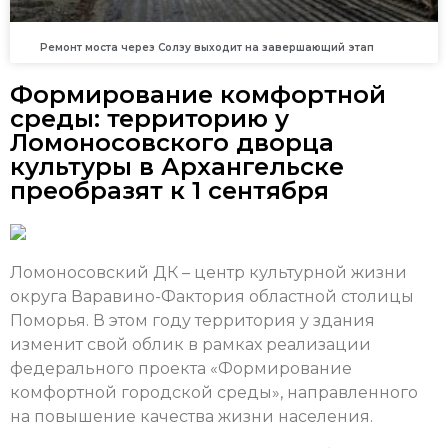
Ремонт моста через Солзу выходит на завершающий этап
Формирование комфортной
среды: территорию у
Ломоносовского дворца
культуры в Архангельске
преобразят к 1 сентября
Ломоносовский ДК – центр культурной жизни
округа Варавино-Фактория областной столицы
Поморья. В этом году территория у здания
изменит свой облик в рамках реализации
федерального проекта «Формирование
комфортной городской среды», направленного
на повышение качества жизни населения.