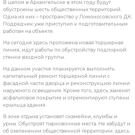
В целом в Архангельске в этом году будут
обустроены шесть общественных территорий.
Одна из них – пространство у Ломоносовского ДК.
Подрядчик уже приступил к подготовительным
работам на объекте.
На сегодня здесь проложена новая торшерная
линия, идут работы по обустройству подпорной
стенки входной группы.
На данном участке планируется выполнить
капитальный ремонт торшерной линии с
фасадной части дворца и реконструкцию линии
наружного освещения. Кроме того, здесь заменят
асфальтовое покрытие и отремонтируют ступени
крыльца здания.
В зоне отдыха установят скамейки, клумбы и
урны. Обустроят парковочные места. Не забудут и
об озеленении общественной территории: здесь