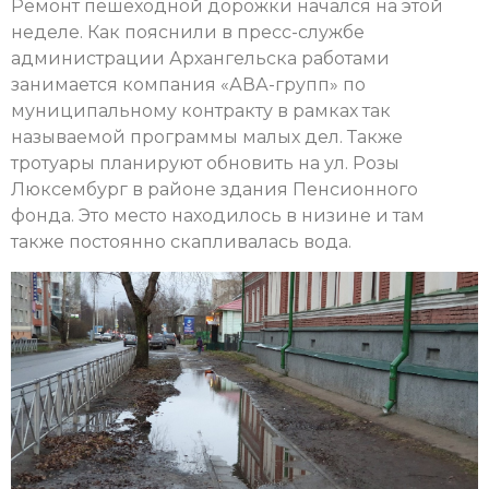
Ремонт пешеходной дорожки начался на этой
неделе. Как пояснили в пресс-службе
администрации Архангельска работами
занимается компания «АВА-групп» по
муниципальному контракту в рамках так
называемой программы малых дел. Также
тротуары планируют обновить на ул. Розы
Люксембург в районе здания Пенсионного
фонда. Это место находилось в низине и там
также постоянно скапливалась вода.