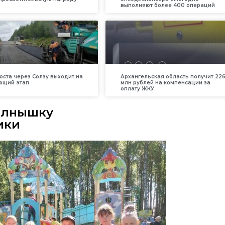
выполняют более 400 операций
оста через Солзу выходит на
Архангельская область получит 226
ющий этап
млн рублей на компенсации за
оплату ЖКУ
олнышку
ики