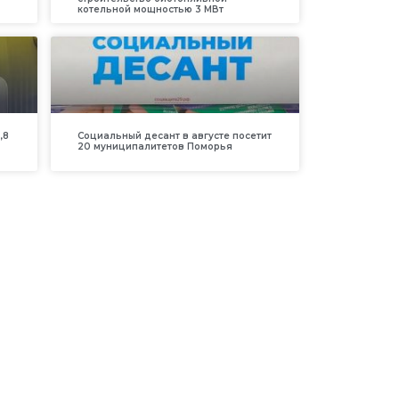
котельной мощностью 3 МВт
,8
Социальный десант в августе посетит
20 муниципалитетов Поморья