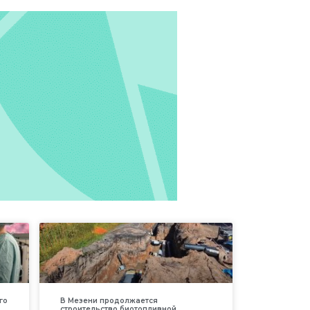
го
В Мезени продолжается
строительство биотопливной