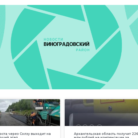
оста через Солзу выходит на
Архангельская область получит 226
ющий этап
млн рублей на компенсации за