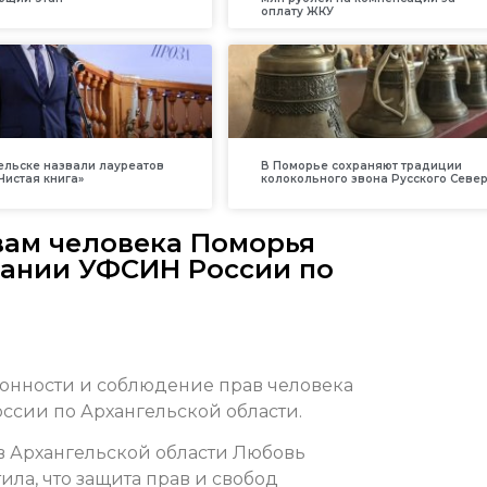
оплату ЖКУ
ельске назвали лауреатов
В Поморье сохраняют традиции
Чистая книга»
колокольного звона Русского Севе
ам человека Поморья
щании УФСИН России по
онности и соблюдение прав человека
сии по Архангельской области.
в Архангельской области Любовь
ла, что защита прав и свобод