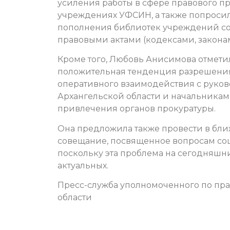
усиления работы в сфере правового п
учреждениях УФСИН, а также попросил
пополнения библиотек учреждений с
правовыми актами (кодексами, закона
Кроме того, Любовь Анисимова отметил
положительная тенденция разрешения
оперативного взаимодействия с руко
Архангельской области и начальника
привлечения органов прокуратуры.
Она предложила также провести в б
совещание, посвященное вопросам со
поскольку эта проблема на сегодняшн
актуальных.
Пресс-служба уполномоченного по пра
области