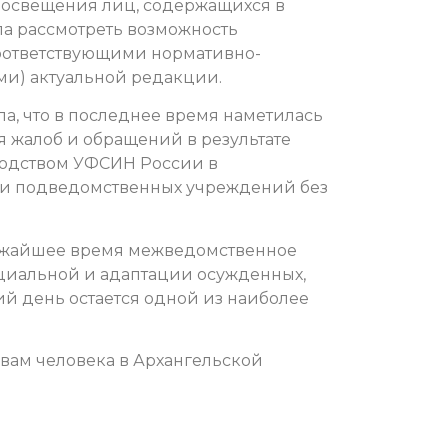
росвещения лиц, содержащихся в
а рассмотреть возможность
оответствующими нормативно-
ми) актуальной редакции.
а, что в последнее время наметилась
 жалоб и обращений в результате
водством УФСИН России в
ми подведомственных учреждений без
лижайшее время межведомственное
циальной и адаптации осужденных,
ий день остается одной из наиболее
вам человека в Архангельской