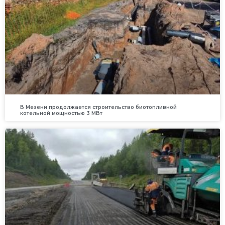
В Мезени продолжается строительство биотопливной
котельной мощностью 3 МВт