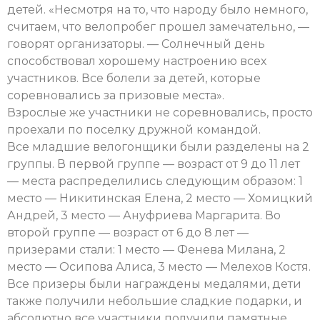
детей. «Несмотря на то, что народу было немного,
считаем, что велопробег прошел замечательно, —
говорят организаторы. — Солнечный день
способствовал хорошему настроению всех
участников. Все болели за детей, которые
соревновались за призовые места».
Взрослые же участники не соревновались, просто
проехали по поселку дружной командой.
Все младшие велогонщики были разделены на 2
группы. В первой группе — возраст от 9 до 11 лет
— места распределились следующим образом: 1
место — Никитинская Елена, 2 место — Хомицкий
Андрей, 3 место — Ануфриева Маргарита. Во
второй группе — возраст от 6 до 8 лет —
призерами стали: 1 место — Фенева Милана, 2
место — Осипова Алиса, 3 место — Мелехов Костя.
Все призеры были награждены медалями, дети
также получили небольшие сладкие подарки, и
абсолютно все участники получили памятные