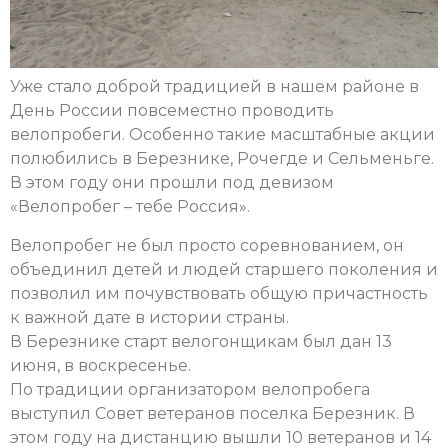
Уже стало доброй традицией в нашем районе в
День России повсеместно проводить
велопробеги. Особенно такие масштабные акции
полюбились в Березнике, Рочегде и Сельменьге.
В этом году они прошли под девизом
«Велопробег – тебе Россия».
Велопробег не был просто соревнованием, он
объединил детей и людей старшего поколения и
позволил им почувствовать общую причастность
к важной дате в истории страны.
В Березнике старт велогонщикам был дан 13
июня, в воскресенье.
По традиции организатором велопробега
выступил Совет ветеранов поселка Березник. В
этом году на дистанцию вышли 10 ветеранов и 14