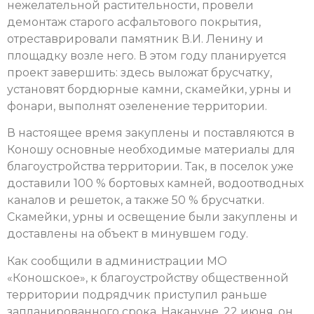
нежелательной растительности, провели
демонтаж старого асфальтового покрытия,
отреставрировали памятник В.И. Ленину и
площадку возле него. В этом году планируется
проект завершить: здесь выложат брусчатку,
установят бордюрные камни, скамейки, урны и
фонари, выполнят озеленение территории.
В настоящее время закуплены и поставляются в
Коношу основные необходимые материалы для
благоустройства территории. Так, в поселок уже
доставили 100 % бортовых камней, водоотводных
каналов и решеток, а также 50 % брусчатки.
Скамейки, урны и освещение были закуплены и
доставлены на объект в минувшем году.
Как сообщили в администрации МО
«Коношское», к благоустройству общественной
территории подрядчик приступил раньше
запланированного срока. Накануне, 22 июня, он