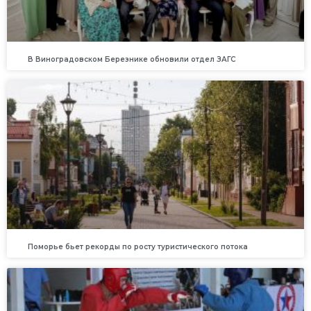
В Виноградовском Березнике обновили отдел ЗАГС
Поморье бьет рекорды по росту туристического потока