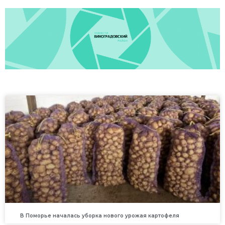
В Поморье началась уборка нового урожая картофеля