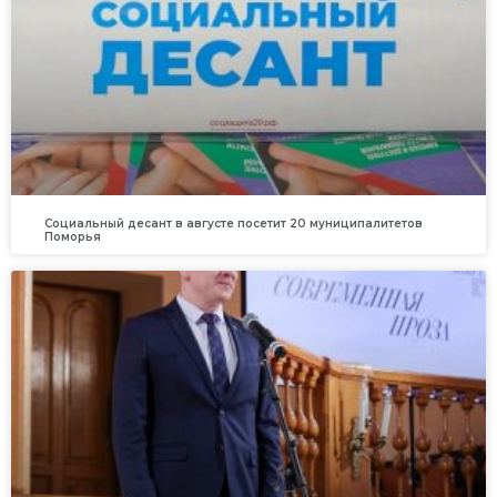
Социальный десант в августе посетит 20 муниципалитетов
Поморья