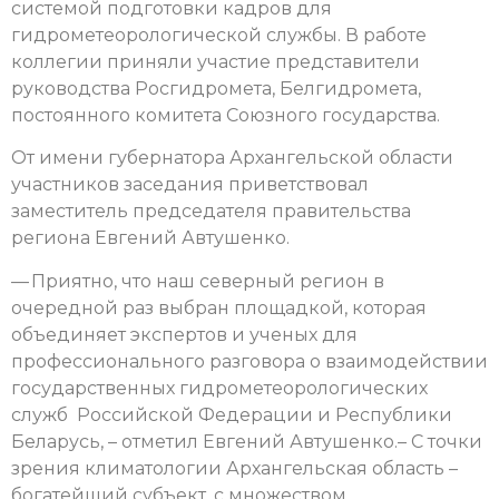
системой подготовки кадров для
гидрометеорологической службы. В работе
коллегии приняли участие представители
руководства Росгидромета, Белгидромета,
постоянного комитета Союзного государства.
От имени губернатора Архангельской области
участников заседания приветствовал
заместитель председателя правительства
региона Евгений Автушенко.
— Приятно, что наш северный регион в
очередной раз выбран площадкой, которая
объединяет экспертов и ученых для
профессионального разговора о взаимодействии
государственных гидрометеорологических
служб Российской Федерации
и Республики
Беларусь, – отметил Евгений Автушенко.– С точки
зрения климатологии Архангельская область –
богатейший субъект, с множеством