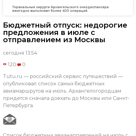
Торакальные хирурги Архангельского онкодиспансера
ежегодно выполняют более 400 операций
Бюджетный отпуск: недорогие
предложения в июле с
отправлением из Москвы
сегодня 13:54
120
0
Tutu.ru — российский сервис путешествий —
опубликовал список самых бюджетных
авиамаршрутов на июль. Архангелогородцам
придется сначала доехать до Москвы или Санкт-
Петербурга.
Список бюджетных авианаправлений на июль с