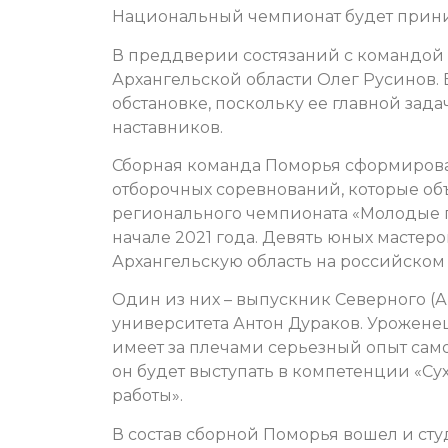
Национальный чемпионат будет принима
В преддверии состязаний с командой 
Архангельской области Олег Русинов.
обстановке, поскольку ее главной зад
наставников.
Сборная команда Поморья сформирова
отборочных соревнований, которые о
регионального чемпионата «Молодые п
начале 2021 года.
Девять юных мастеро
Архангельскую область на российском
Один из них – выпускник Северного (
университета Антон Дураков. Урожене
имеет за плечами серьезный опыт сам
он будет выступать в компетенции «Су
работы».
В состав сборной Поморья вошел и сту