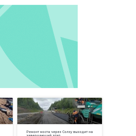
Ремонт моста через Солзу выходит на
завершающий этап