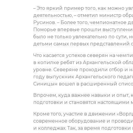
– Это яркий пример того, как можно 
деятельностью, – отметил министр обр
Русинов. – Более того, чемпионатное д
Поморье впервые прошли выступления 
было не только увлекательно по сути, 
детьми самых первых представлений о
Что касается успехов северян на чемп
в копилке ребят из Архангельской обл
уровне. Северяне проходили отбор и н
году выпускник Архангельского педа
Синицын вошел в расширенный списо
Впрочем, куда важнее навыки и опыт, 
подготовки и становятся настоящими 
Кроме того, участие в движении «Ворл
современное оборудование и проводи
и колледжах. Так, за время подготовк