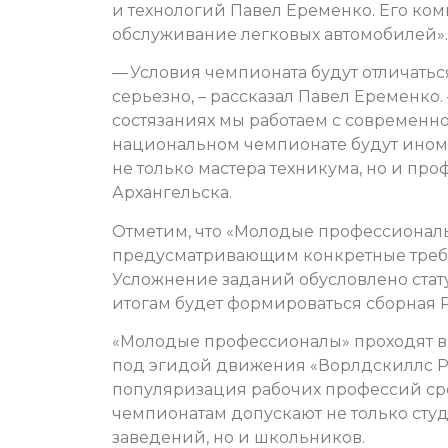
и технологий Павел Еременко. Его ко
обслуживание легковых автомобилей»
— Условия чемпионата будут отличатьс
серьезно, – рассказал Павел Еременко. 
состязаниях мы работаем с современно
национальном чемпионате будут ином
не только мастера техникума, но и пр
Архангельска.
Отметим, что «Молодые профессионалы
предусматривающим конкретные треб
Усложнение заданий обусловлено стат
итогам будет формироваться сборная 
«Молодые профессионалы» проходят в
под эгидой движения «Ворлдскиллс Ро
популяризация рабочих профессий ср
чемпионатам допускают не только сту
заведений, но и школьников.