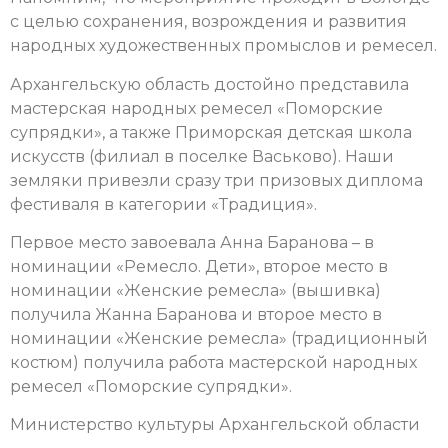
с целью сохранения, возрождения и развития
народных художественных промыслов и ремесел.
Архангельскую область достойно представила
мастерская народных ремесел «Поморские
супрядки», а также Приморская детская школа
искусств (филиал в поселке Васьково). Наши
земляки привезли сразу три призовых диплома
фестиваля в категории «Традиция».
Первое место завоевала Анна Баранова – в
номинации «Ремесло. Дети», второе место в
номинации «Женские ремесла» (вышивка)
получила Жанна Баранова и второе место в
номинации «Женские ремесла» (традиционный
костюм) получила работа мастерской народных
ремесел «Поморские супрядки».
Министерство культуры Архангельской области