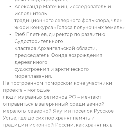
Александр Маточкин, исследователь и
исполнитель
традиционного северного фольклора, член
жюри конкурса «Голоса полуночных земель»;
Глеб Плетнев, директор по развитию
Судостроительного
кластера Архангельской области,
председатель Фонда возрождения
деревянного
судостроения и арктического
мореплавания.
На построенном поморском коче участники
проекта – молодые
люди из разных регионов РФ – мечтают
отправиться в затерянный среди вечной
мерзлоты северной Якутии поселок Русское
Устье, где до сих пор хранят память и
традиции исконной России, как хранят их в