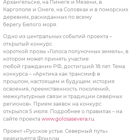
Архангельске, на Пинеге и Мезени, в
Каргополе и Онеге, на Соловках и в поморских
деревнях, раскиданных по всему
берегу Белого моря.
Одно из центральных событий проекта –
открытый конкурс
короткой прозы «Голоса полуночных земель», в
котором может принять участие
любой гражданин РФ, достигший 18 лет. Тема
конкурса – «Арктика как трансмиф в
прошлом, настоящем и будущем: история
освоения, преемственность поколений,
межкультурные связи и традиции северных
регионов». Прием заявок на конкурс
открылся 5 июля. Подробнее о правилах – на
сайте проекта
www.golosasevera.ru
.
Проект «Русское устье. Северный путь»
реализуется Фондом