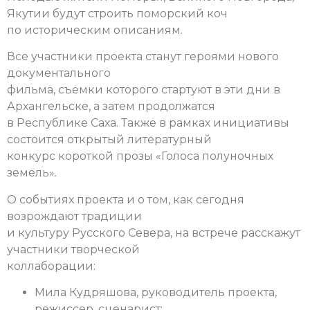
Якутии будут строить поморский коч
по историческим описаниям.
Все участники проекта станут героями нового
документального
фильма, съемки которого стартуют в эти дни в
Архангельске, а затем продолжатся
в Республике Саха. Также в рамках инициативы
состоится открытый литературный
конкурс короткой прозы «Голоса полуночных
земель».
О событиях проекта и о том, как сегодня
возрождают традиции
и культуру Русского Севера, на встрече расскажут
участники творческой
коллаборации:
Мила Кудряшова, руководитель проекта,
режиссер, сценарист;