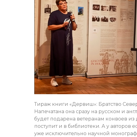
Тираж книги «Дервиш»: Братство Севе
Напечатана она сразу на русском и анг
будет подарена ветеранам конвоев из д
поступит и в библиотеки. А у авторов 
уже исключительно научной монограф