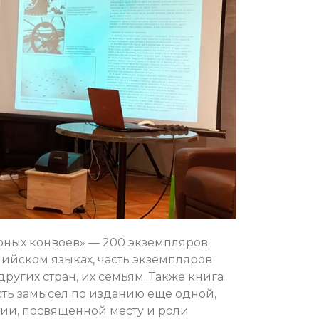
рных конвоев» — 200 экземпляров.
лийском языках, часть экземпляров
ругих стран, их семьям. Также книга
есть замысел по изданию еще одной,
ии, посвященной месту и роли