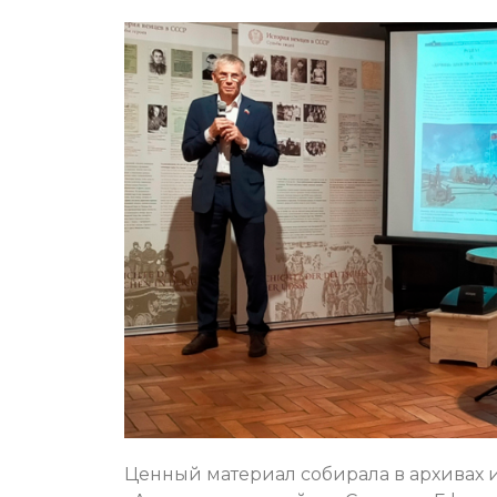
Ценный материал собирала в архивах и