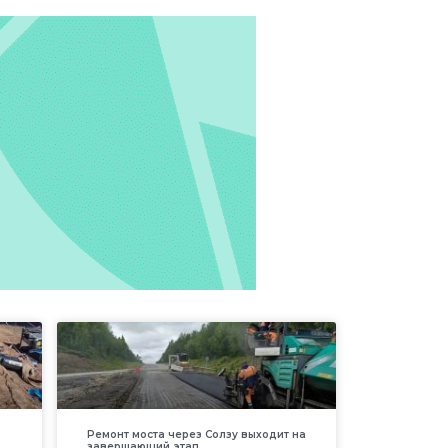
Ремонт моста через Солзу выходит на
завершающий этап