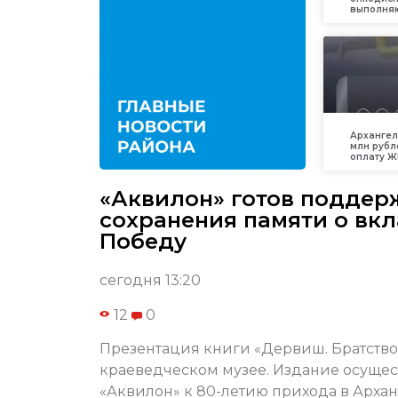
выполняю
Архангел
млн рубл
оплату Ж
«Аквилон» готов поддер
сохранения памяти о вкл
Победу
сегодня 13:20
12
0
Презентация книги «Дервиш. Братство
краеведческом музее. Издание осуще
«Аквилон» к 80-летию прихода в Архан