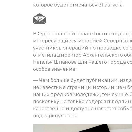
которое будет отмечаться 31 августа.
В Одностолпной палате Гостиных двор
интересующиеся историей Северных ко
участников операций по проводке союз
отметила директор Архангельского об
Наталья Шпанова для нашего города с
особое значение.
— Чем больше будет публикаций, изд
неизвестные страницы истории, чем б
наших предков молодежи, тем лучше. Э
поскольку не только содержит подлин
качественно и доступно излагает собы
подчеркнула она.