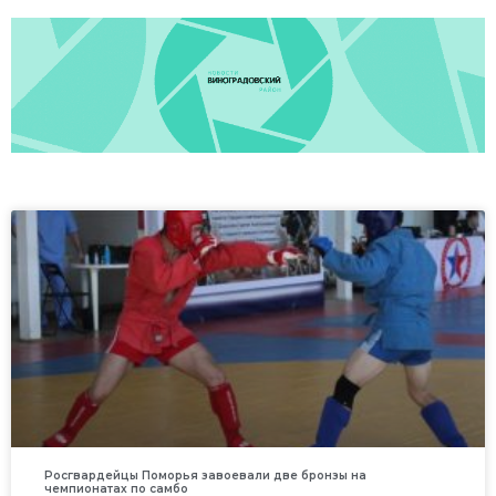
Росгвардейцы Поморья завоевали две бронзы на
чемпионатах по самбо