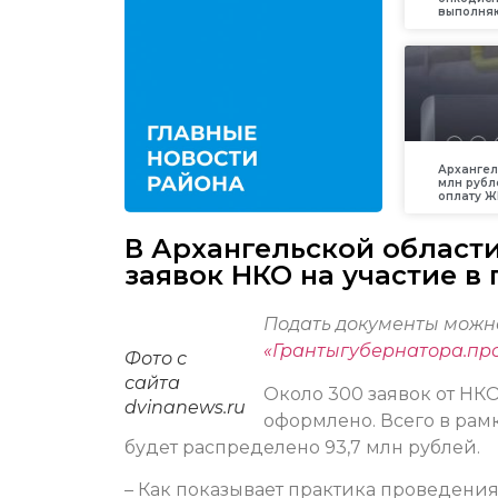
выполняю
Архангел
млн рубл
оплату Ж
В Архангельской област
заявок НКО на участие в
Подать документы можно
«Грантыгубернатора.пр
Фото с
сайта
Около 300 заявок от НК
dvinanews.ru
оформлено. Всего в рамк
будет распределено 93,7 млн рублей.
– Как показывает практика проведения