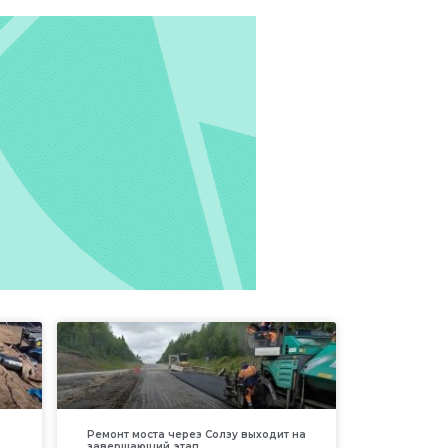
Ремонт моста через Солзу выходит на
завершающий этап