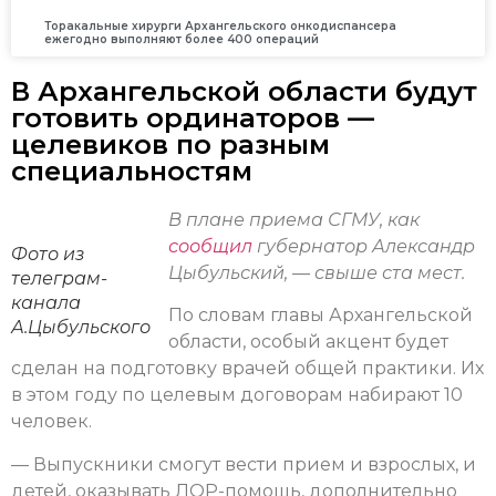
Торакальные хирурги Архангельского онкодиспансера
ежегодно выполняют более 400 операций
В Архангельской области будут
готовить ординаторов —
целевиков по разным
специальностям
В плане приема СГМУ, как
сообщил
губернатор Александр
Фото из
Цыбульский, — свыше ста мест.
телеграм-
канала
По словам главы Архангельской
А.Цыбульского
области, особый акцент будет
сделан на подготовку врачей общей практики. Их
в этом году по целевым договорам набирают 10
человек.
— Выпускники смогут вести прием и взрослых, и
детей, оказывать ЛОР-помощь, дополнительно