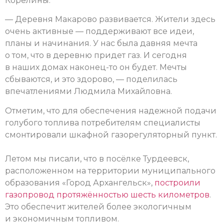
Корелины.
— Деревня Макарово развивается. Жители здесь
очень активные — поддерживают все идеи,
планы и начинания. У нас была давняя мечта
о том, что в деревню придет газ. И сегодня
в наших домах наконец-то он будет. Мечты
сбываются, и это здорово, — поделилась
впечатлениями Людмила Михайловна.
Отметим, что для обеспечения надежной подачи
голубого топлива потребителям специалисты
смонтировали шкафной газорегуляторный пункт.
Летом мы писали, что в посёлке Турдеевск,
расположенном на территории муниципального
образования «Город Архангельск»,
построили
газопровод протяжённостью шесть километров
.
Это обеспечит жителей более экологичным
и экономичным топливом.