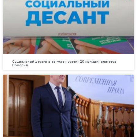
Социальный десант в августе посетит 20 муниципалитетов
Поморья