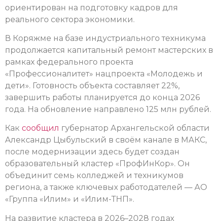
ориентирован на подготовку кадров для
реального сектора экономики.
В Коряжме на базе индустриального техникума
продолжается капитальный ремонт мастерских в
рамках федерального проекта
«Профессионалитет» нацпроекта «Молодежь и
дети». Готовность объекта составляет 22%,
завершить работы планируется до конца 2026
года. На обновление направлено 125 млн рублей.
Как
сообщил
губернатор Архангельской области
Александр Цыбульский в своём канале в МАКС,
после модернизации здесь будет создан
образовательный кластер «ПрофИнКор». Он
объединит семь колледжей и техникумов
региона, а также ключевых работодателей — АО
«Группа «Илим» и «Илим-ТНП».
На развитие кластера в 2026–2028 годах