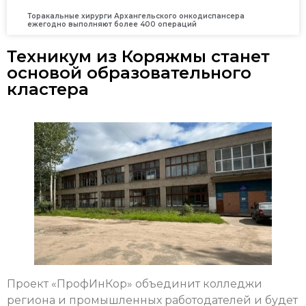
Торакальные хирурги Архангельского онкодиспансера
ежегодно выполняют более 400 операций
Техникум из Коряжмы станет
основой образовательного
кластера
Проект «ПрофИнКор» объединит колледжи
региона и промышленных работодателей и будет