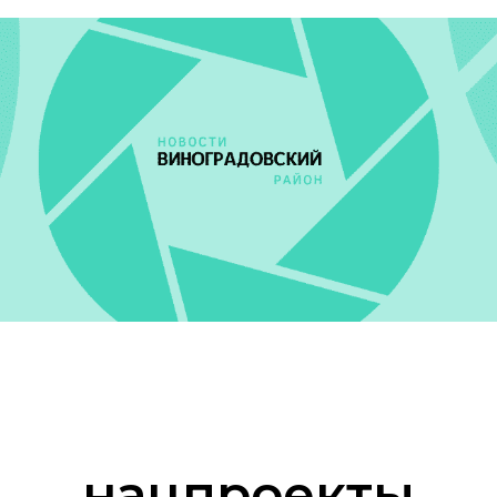
нацпроекты