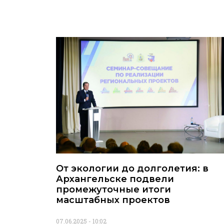
От экологии до долголетия: в
Архангельске подвели
промежуточные итоги
масштабных проектов
07.06.2025
10:02