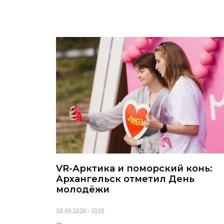
VR-Арктика и поморский конь:
Архангельск отметил День
молодёжи
28.06.2026
10:10