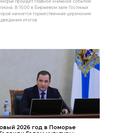
морья пройдет главное книжное событие
гиона. В 15:00 в Биржевом зале Гостиных
оров начнется торжественная церемония
дведения итогов
овый 2026 год в Поморье