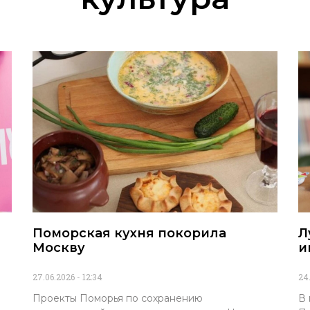
Поморская кухня покорила
Л
Москву
и
27.06.2026
12:34
24
Проекты Поморья по сохранению
В 