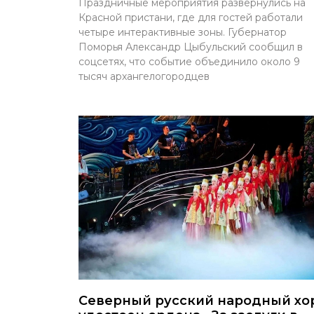
Праздничные мероприятия развернулись на
Красной пристани, где для гостей работали
четыре интерактивные зоны. Губернатор
Поморья Александр Цыбульский сообщил в
соцсетях, что событие объединило около 9
тысяч архангелогородцев
Северный русский народный хо