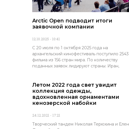
Arctic Open подводит итоги
заявочной компании
12.10.2025
10:41
С 20 июля по 1 октября 2025 года на
архангельский кинофестиваль поступило 2543
фильма из 156 стран мира. По количеству
поданных заявок лидируют страны: Иран,
Летом 2022 года свет увидит
коллекция одежды,
вдохновленная орнаментами
кенозерской набойки
24.12.2021
17:21
Творческий тандем Николая Терюхина и Еле