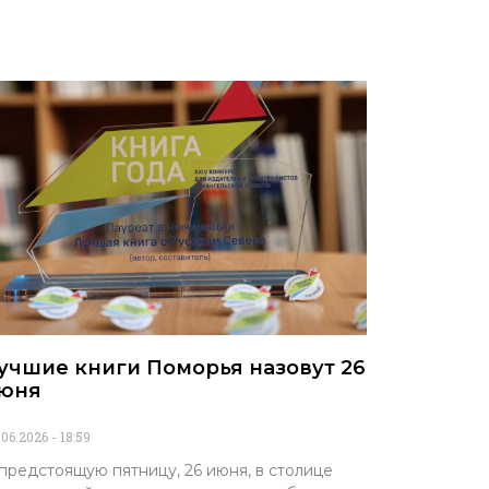
учшие книги Поморья назовут 26
юня
.06.2026
18:59
предстоящую пятницу, 26 июня, в столице